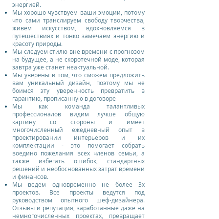
энергией.
Мы хорошо чувствуем ваши эмоции, потому
что сами транслируем свободу творчества,
живем искусством, вдохновляемся в
путешествиях и тонко замечаем энергию и
красоту природы.
Мы следуем стилю вне времени с прогнозом
на будущее, а не скоротечной моде, которая
завтра уже станет неактуальной.
Мы уверены в том, что сможем предложить
вам уникальный дизайн, поэтому мы не
боимся эту уверенность превратить в
гарантию, прописанную в договоре
Мы как команда талантливых
профессионалов видим лучше общую
картину со стороны и имеет
многочисленный ежедневный опыт в
проектировании интерьеров и их
комплектации - это помогает собрать
воедино пожелания всех членов семьи, а
также избегать ошибок, стандартных
решений и необоснованных затрат времени
и финансов.
Мы ведем одновременно не более 3х
проектов. Все проекты ведутся под
руководством опытного шеф-дизайнера.
Отзывы и репутация, заработанные даже на
немногочисленных проектах, превращает