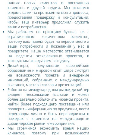
наших новых клиентов в постоянных
клиентов и друзей студии. Мы остаемся
рядом с вами на протяжении всего процесса,
предоставляя поддержку и консультации,
чтобы ваш интерьер продолжал служить
вашим потребностям.
Мы работаем по принципу бутика, т.е. с
ограниченным количеством клиентов,
поэтому ваш проект будет на первом месте и
ваши потребности и пожелания у нас в
преоритете. Наше мастерство оттачивается
на ведении эксклюзивных проектов, в
которую мы вкладываем всю душу.
Дизайнеры, получившие европейское
образование и мировой опыт, шире смотрят
на возможности проекта и внедрение
инноваций, собранных с международных
выставок, мастер-классов и презентаций.
Работая на международном рынке, дизайнер
владеет несколькими языками и может
более детально объяснить нюансы проекта,
найти более подходящего поставщика или
проверить информацию по продукции, вести
переговоры лично и быть переводчиком в
поездках с клиентом на международные
дизайнерские рынки и мероприятия.
Мы стремимся экономить время наших
клиентов, поэтому при возможности