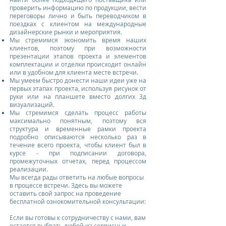
проверить информацию по продукции, вести
переговоры лично и быть переводчиком в
поездках с клиентом на международные
дизайнерские рынки и мероприятия.
Мы стремимся экономить время наших
клиентов, поэтому при возможности
презентации этапов проекта и элементов
комплектации и отделки происходит онлайн
или в удобном для клиента месте встречи.
Мы умеем быстро донести наши идеи уже на
первых этапах проекта, используя рисунок от
руки или на планшете вместо долгих 3д
визуализаций.
Мы стремимся сделать процесс работы
максимально понятным, поэтому вся
структура и временные рамки проекта
подробно описываются несколько раз в
течение всего проекта, чтобы клиент был в
курсе - при подписании договора,
промежуточных отчетах, перед процессом
реализации.
Мы всегда рады ответить на любые вопросы
в процессе встречи. Здесь вы можете
оставить свой запрос на проведение
бесплатной ознокомительной консультации:
Если вы готовы к сотрудничеству с нами, вам
остается выбрать любой из сервисных