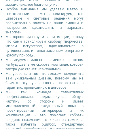
эмоциональное благополучие.
Особое внимание мы уделяем цвето- и
светотерапии - мы анализируем, как
цветовые и световые решения могут
положительно влиять на ваши эмоции и
настроение, вдохновлять и заряжать
энергией.
Мы хорошо чувствуем ваши эмоции, потому
что сами транслируем свободу творчества,
живем искусством, вдохновляемся в
путешествиях и тонко замечаем энергию и
красоту природы.
Мы следуем стилю вне времени с прогнозом
на будущее, а не скоротечной моде, которая
завтра уже станет неактуальной.
Мы уверены в том, что сможем предложить
вам уникальный дизайн, поэтому мы не
боимся эту уверенность превратить в
гарантию, прописанную в договоре
Мы как команда талантливых
профессионалов видим лучше общую
картину со стороны и имеет
многочисленный ежедневный опыт в
проектировании интерьеров и их
комплектации - это помогает собрать
воедино пожелания всех членов семьи, а
также избегать ошибок, стандартных
решений и необоснованных затрат времени