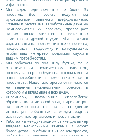
и финансов.
Мы ведем одновременно не более 3х
проектов. Все проекты ведутся под
руководством опытного шеф-дизайнера.
Отзывы и репутация, заработанные даже на
немногочисленных проектах, превращает
наших новых клиентов в постоянных
клиентов и друзей студии. Мы остаемся
рядом с вами на протяжении всего процесса,
предоставляя поддержку и консультации,
чтобы ваш интерьер продолжал служить
вашим потребностям.
Мы работаем по принципу бутика, т.е. с
ограниченным количеством клиентов,
поэтому ваш проект будет на первом месте и
ваши потребности и пожелания у нас в
преоритете. Наше мастерство оттачивается
на ведении эксклюзивных проектов, в
которую мы вкладываем всю душу.
Дизайнеры, получившие европейское
образование и мировой опыт, шире смотрят
на возможности проекта и внедрение
инноваций, собранных с международных
выставок, мастер-классов и презентаций.
Работая на международном рынке, дизайнер
владеет несколькими языками и может
более детально объяснить нюансы проекта,
найти более подходящего поставщика или