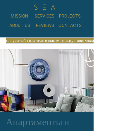
MISSION
SERVICES
PROJECTS
ABOUT US
REVIEWS
CONTACTS
получить бесплатную ознакомительную консультацию
Апартаменты и