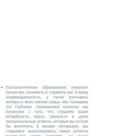
Психологическое образование помогает
лучше вас понимать и отражать вас и вашу
индивидуальность, а также учитывать
интересы всех членов семьи. Мы называем
это глубоким пониманием клиента: мы
начинаем с того, что слушаем ваши
потребности, вкусы, ценности и даже
эмоциональные аспекты, которые вы хотели
бы воплотить в вашем интерьере, мы
стараемся анализировать, какие аспекты
интерьера могут повлиять на ваше